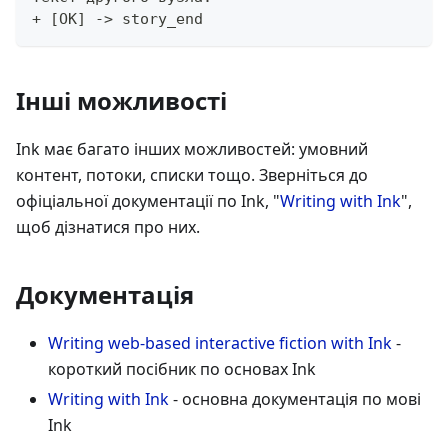
+
[
OK
]
->
 story_end
Інші можливості
Ink має багато інших можливостей: умовний
контент, потоки, списки тощо. Зверніться до
офіціальної документації по Ink, "
Writing with Ink
",
щоб дізнатися про них.
Документація
Writing web-based interactive fiction with Ink
-
короткий посібник по основах Ink
Writing with Ink
- основна документація по мові
Ink