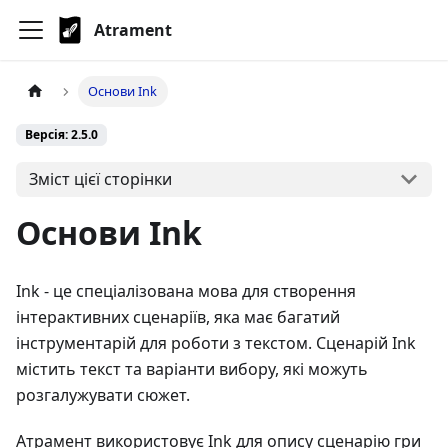
Atrament
Основи Ink
Версія: 2.5.0
Зміст цієї сторінки
Основи Ink
Ink - це спеціалізована мова для створення
інтерактивних сценаріїв, яка має багатий
інструментарій для роботи з текстом. Сценарій Ink
містить текст та варіанти вибору, які можуть
розгалужувати сюжет.
Атрамент використовує Ink для опису сценарію гри