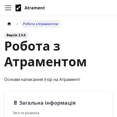
Atrament
Робота з Атраментом
Версія: 2.5.0
Робота з
Атраментом
Основи написання ігор на Атраменті
📄️
Загальна інформація
Теги та розмітка