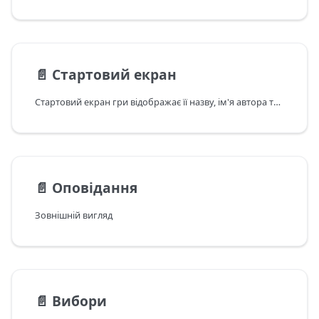
📄️
Стартовий екран
Стартовий екран гри відображає її назву, ім'я автора та обкладинку.
📄️
Оповідання
Зовнішній вигляд
📄️
Вибори