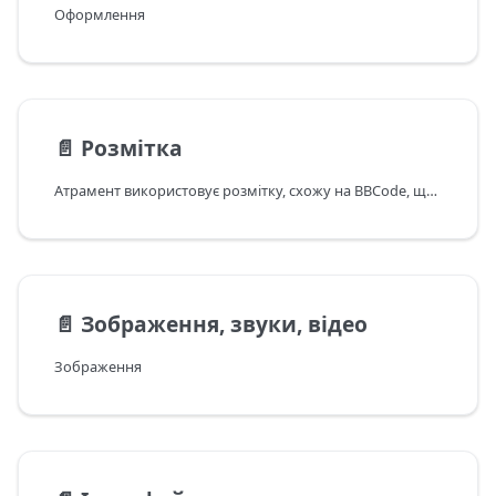
Оформлення
📄️
Розмітка
Атрамент використовує розмітку, схожу на BBCode, щоб оформлювати текст та додавати інтерактивні елементи.
📄️
Зображення, звуки, відео
Зображення