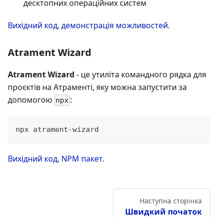
десктопних операційних систем
Вихідний код
,
демонстрація можливостей
.
Atrament Wizard
Atrament Wizard
- це утиліта командного рядка для
проєктів на Атраменті, яку можна запустити за
допомогою
:
npx
npx atrament-wizard
Вихідний код
,
NPM пакет
.
Наступна сторінка
Швидкий початок