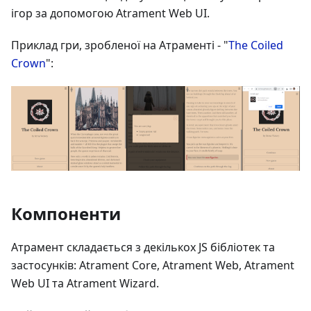
ігор за допомогою Atrament Web UI.
Приклад гри, зробленої на Атраменті - "
The Coiled
Crown
":
Компоненти
Атрамент складається з декількох JS бібліотек та
застосунків: Atrament Core, Atrament Web, Atrament
Web UI та Atrament Wizard.