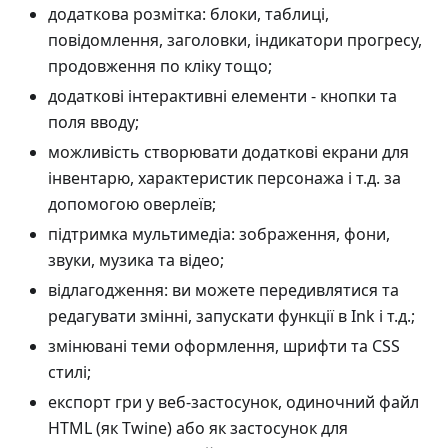
додаткова розмітка: блоки, таблиці,
повідомлення, заголовки, індикатори прогресу,
продовження по кліку тощо;
додаткові інтерактивні елементи - кнопки та
поля вводу;
можливість створювати додаткові екрани для
інвентарю, характеристик персонажа і т.д. за
допомогою оверлеїв;
підтримка мультимедіа: зображення, фони,
звуки, музика та відео;
відлагодження: ви можете передивлятися та
редагувати змінні, запускати функції в Ink і т.д.;
змінювані теми оформлення, шрифти та CSS
стилі;
експорт гри у веб-застосунок, одиночний файл
HTML (як Twine) або як застосунок для