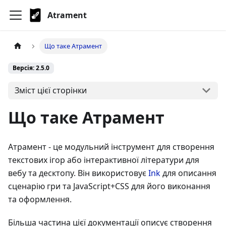
Atrament
Що таке Атрамент
Версія: 2.5.0
Зміст цієї сторінки
Що таке Атрамент
Атрамент - це модульний інструмент для створення
текстових ігор або інтерактивної літератури для
вебу та десктопу. Він використовує
Ink
для описання
сценарію гри та JavaScript+CSS для його виконання
та оформлення.
Більша частина цієї документації описує створення